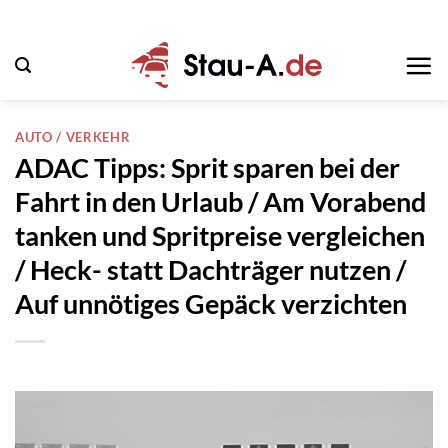
Zum
Inhalt
springen
AUTO / VERKEHR
ADAC Tipps: Sprit sparen bei der
Fahrt in den Urlaub / Am Vorabend
tanken und Spritpreise vergleichen
/ Heck- statt Dachträger nutzen /
Auf unnötiges Gepäck verzichten