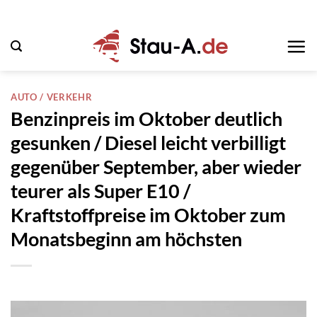
Zum
Inhalt
springen
AUTO / VERKEHR
Benzinpreis im Oktober deutlich
gesunken / Diesel leicht verbilligt
gegenüber September, aber wieder
teurer als Super E10 /
Kraftstoffpreise im Oktober zum
Monatsbeginn am höchsten