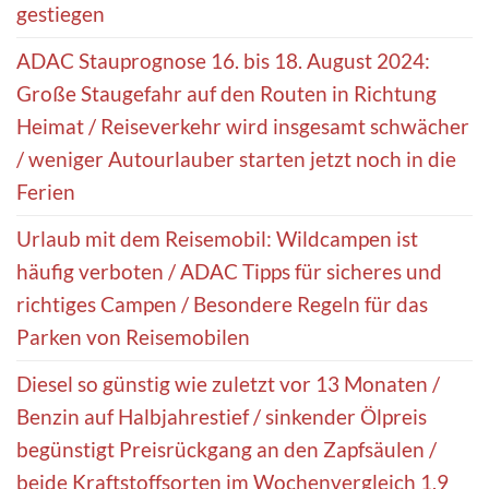
gestiegen
ADAC Stauprognose 16. bis 18. August 2024:
Große Staugefahr auf den Routen in Richtung
Heimat / Reiseverkehr wird insgesamt schwächer
/ weniger Autourlauber starten jetzt noch in die
Ferien
Urlaub mit dem Reisemobil: Wildcampen ist
häufig verboten / ADAC Tipps für sicheres und
richtiges Campen / Besondere Regeln für das
Parken von Reisemobilen
Diesel so günstig wie zuletzt vor 13 Monaten /
Benzin auf Halbjahrestief / sinkender Ölpreis
begünstigt Preisrückgang an den Zapfsäulen /
beide Kraftstoffsorten im Wochenvergleich 1,9