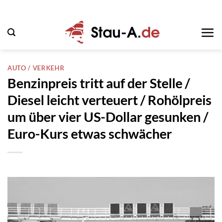
Zum
Inhalt
springen
AUTO / VERKEHR
Benzinpreis tritt auf der Stelle /
Diesel leicht verteuert / Rohölpreis
um über vier US-Dollar gesunken /
Euro-Kurs etwas schwächer