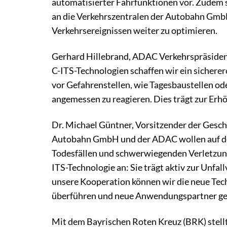
automatisierter Fahrfunktionen vor. Zudem
an die Verkehrszentralen der Autobahn Gm
Verkehrsereignissen weiter zu optimieren.
Gerhard Hillebrand, ADAC Verkehrspräsident,
C-ITS-Technologien schaffen wir ein sicherer
vor Gefahrenstellen, wie Tagesbaustellen ode
angemessen zu reagieren. Dies trägt zur Erhö
Dr. Michael Güntner, Vorsitzender der Gesc
Autobahn GmbH und der ADAC wollen auf dem
Todesfällen und schwerwiegenden Verletzung
ITS-Technologie an: Sie trägt aktiv zur Unf
unsere Kooperation können wir die neue Techn
überführen und neue Anwendungspartner ge
Mit dem Bayrischen Roten Kreuz (BRK) stellt