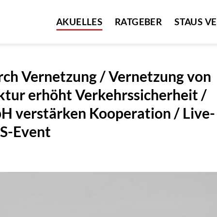
AKUELLES
RATGEBER
STAUS V
urch Vernetzung / Vernetzung von
tur erhöht Verkehrssicherheit /
verstärken Kooperation / Live-
TS-Event