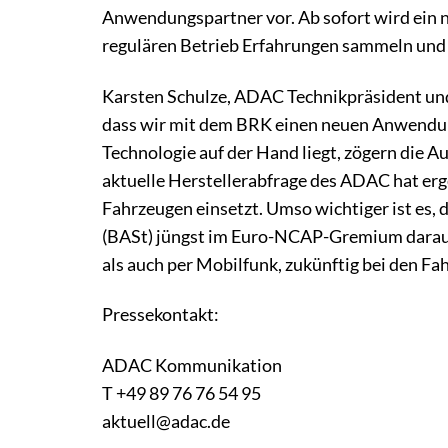
Anwendungspartner vor. Ab sofort wird ein 
regulären Betrieb Erfahrungen sammeln und
Karsten Schulze, ADAC Technikpräsident und 
dass wir mit dem BRK einen neuen Anwendu
Technologie auf der Hand liegt, zögern die A
aktuelle Herstellerabfrage des ADAC hat erge
Fahrzeugen einsetzt. Umso wichtiger ist es,
(BASt) jüngst im Euro-NCAP-Gremium darauf
als auch per Mobilfunk, zukünftig bei den Fa
Pressekontakt:
ADAC Kommunikation
T +49 89 76 76 54 95
aktuell@adac.de