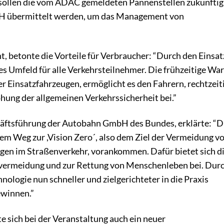
 sollen die vom ADAC gemeldeten Pannenstellen zukünftig
bH übermittelt werden, um das Management von
 betonte die Vorteile für Verbraucher: “Durch den Einsat
es Umfeld für alle Verkehrsteilnehmer. Die frühzeitige Wa
r Einsatzfahrzeugen, ermöglicht es den Fahrern, rechtzeit
hung der allgemeinen Verkehrssicherheit bei.”
häftsführung der Autobahn GmbH des Bundes, erklärte: “D
 Weg zur ,Vision Zero´, also dem Ziel der Vermeidung v
en im Straßenverkehr, vorankommen. Dafür bietet sich di
allvermeidung und zur Rettung von Menschenleben bei. Dur
ologie nun schneller und zielgerichteter in die Praxis
winnen.”
e sich bei der Veranstaltung auch ein neuer