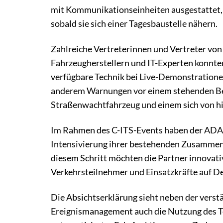
mit Kommunikationseinheiten ausgestattet, 
sobald sie sich einer Tagesbaustelle nähern.
Zahlreiche Vertreterinnen und Vertreter vo
Fahrzeugherstellern und IT-Experten konnten
verfügbare Technik bei Live-Demonstratione
anderem Warnungen vor einem stehenden B
Straßenwachtfahrzeug und einem sich von h
Im Rahmen des C-ITS-Events haben der ADA
Intensivierung ihrer bestehenden Zusammena
diesem Schritt möchten die Partner innovati
Verkehrsteilnehmer und Einsatzkräfte auf D
Die Absichtserklärung sieht neben der vers
Ereignismanagement auch die Nutzung des Te