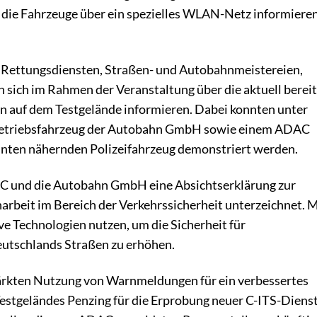
die Fahrzeuge über ein spezielles WLAN-Netz informieren
n Rettungsdiensten, Straßen- und Autobahnmeistereien,
 sich im Rahmen der Veranstaltung über die aktuell berei
n auf dem Testgelände informieren. Dabei konnten unter
etriebsfahrzeug der Autobahn GmbH sowie einem ADAC
inten nähernden Polizeifahrzeug demonstriert werden.
C und die Autobahn GmbH eine Absichtserklärung zur
rbeit im Bereich der Verkehrssicherheit unterzeichnet. M
ve Technologien nutzen, um die Sicherheit für
eutschlands Straßen zu erhöhen.
tärkten Nutzung von Warnmeldungen für ein verbessertes
stgeländes Penzing für die Erprobung neuer C-ITS-Diens