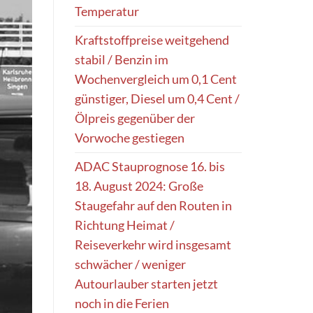
Temperatur
Kraftstoffpreise weitgehend
stabil / Benzin im
Wochenvergleich um 0,1 Cent
günstiger, Diesel um 0,4 Cent /
Ölpreis gegenüber der
Vorwoche gestiegen
ADAC Stauprognose 16. bis
18. August 2024: Große
Staugefahr auf den Routen in
Richtung Heimat /
Reiseverkehr wird insgesamt
schwächer / weniger
Autourlauber starten jetzt
noch in die Ferien