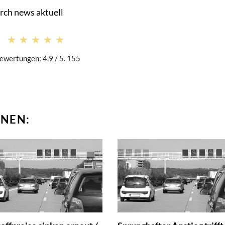
rch news aktuell
★★★★★
★★★★★
ewertungen: 4.9 / 5. 155
NEN: