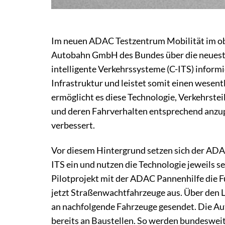
Im neuen ADAC Testzentrum Mobilität im o
Autobahn GmbH des Bundes über die neueste
intelligente Verkehrssysteme (C-ITS) inform
Infrastruktur und leistet somit einen wesen
ermöglicht es diese Technologie, Verkehrste
und deren Fahrverhalten entsprechend anzup
verbessert.
Vor diesem Hintergrund setzen sich der AD
ITS ein und nutzen die Technologie jeweils 
Pilotprojekt mit der ADAC Pannenhilfe die F
jetzt Straßenwachtfahrzeuge aus. Über de
an nachfolgende Fahrzeuge gesendet. Die A
bereits an Baustellen. So werden bundeswe