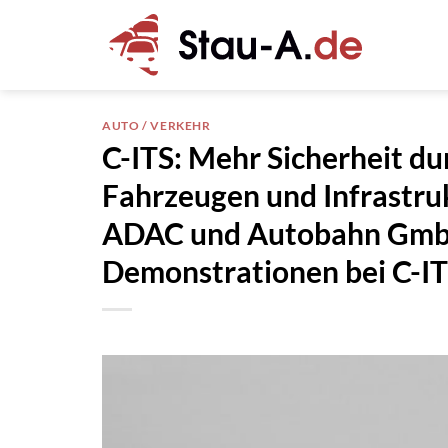
Zum
Inhalt
springen
AUTO / VERKEHR
C-ITS: Mehr Sicherheit d
Fahrzeugen und Infrastruk
ADAC und Autobahn GmbH 
Demonstrationen bei C-I