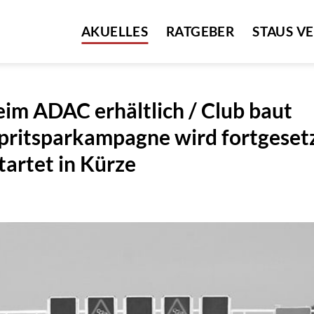
AKUELLES
RATGEBER
STAUS V
eim ADAC erhältlich / Club baut
Spritsparkampagne wird fortgesetz
artet in Kürze