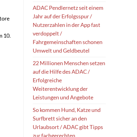
ADAC Pendlernetz seit einem
Jahr auf der Erfolgsspur /
tore
Nutzerzahlen in der App fast
verdoppelt /
m 10.
Fahrgemeinschaften schonen
Umwelt und Geldbeutel
22 Millionen Menschen setzen
auf die Hilfe des ADAC /
Erfolgreiche
Weiterentwicklung der
Leistungen und Angebote
So kommen Hund, Katze und
Surfbrett sicher an den
Urlaubsort / ADAC gibt Tipps
zur fachgerechten