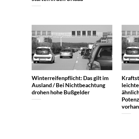
Winterreifenpflicht: Das gilt im
Kraftst
Ausland / Bei Nichtbeachtung
leicht
drohen hohe Bußgelder
ähnlic
Potenz
vorha