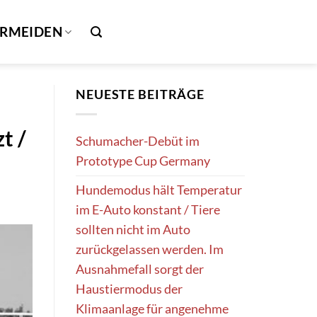
ERMEIDEN
NEUESTE BEITRÄGE
t /
Schumacher-Debüt im
Prototype Cup Germany
Hundemodus hält Temperatur
im E-Auto konstant / Tiere
sollten nicht im Auto
zurückgelassen werden. Im
Ausnahmefall sorgt der
Haustiermodus der
Klimaanlage für angenehme