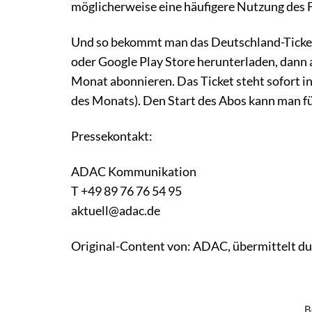
möglicherweise eine häufigere Nutzung des 
Und so bekommt man das Deutschland-Ticket
oder Google Play Store herunterladen, dann 
Monat abonnieren. Das Ticket steht sofort i
des Monats). Den Start des Abos kann man f
Pressekontakt:
ADAC Kommunikation
T +49 89 76 76 54 95
aktuell@adac.de
Original-Content von: ADAC, übermittelt du
B