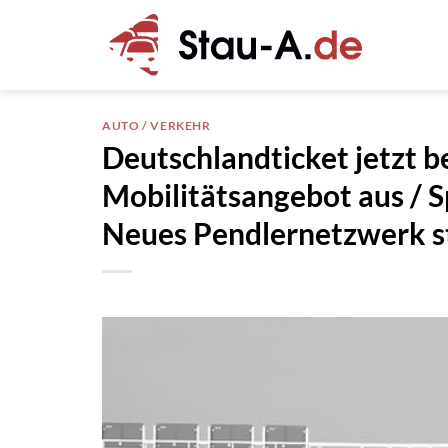
Zum
Inhalt
springen
AUTO / VERKEHR
Deutschlandticket jetzt b
Mobilitätsangebot aus / 
Neues Pendlernetzwerk st