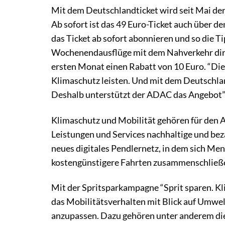
Mit dem Deutschlandticket wird seit Mai de
Ab sofort ist das 49 Euro-Ticket auch über 
das Ticket ab sofort abonnieren und so die 
Wochenendausflüge mit dem Nahverkehr dir
ersten Monat einen Rabatt von 10 Euro. “Die
Klimaschutz leisten. Und mit dem Deutschlan
Deshalb unterstützt der ADAC das Angebot”,
Klimaschutz und Mobilität gehören für den
Leistungen und Services nachhaltige und beza
neues digitales Pendlernetz, in dem sich M
kostengünstigere Fahrten zusammenschließ
Mit der Spritsparkampagne “Sprit sparen. K
das Mobilitätsverhalten mit Blick auf Umwe
anzupassen. Dazu gehören unter anderem d