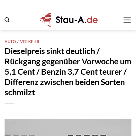
Zum
Inhalt
springen
AUTO / VERKEHR
Dieselpreis sinkt deutlich /
Rückgang gegenüber Vorwoche um
5,1 Cent / Benzin 3,7 Cent teurer /
Differenz zwischen beiden Sorten
schmilzt