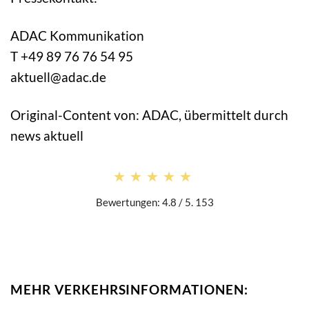
ADAC Kommunikation
T +49 89 76 76 54 95
aktuell@adac.de
Original-Content von: ADAC, übermittelt durch
news aktuell
★★★★★
★★★★★
Bewertungen: 4.8 / 5. 153
MEHR VERKEHRSINFORMATIONEN: