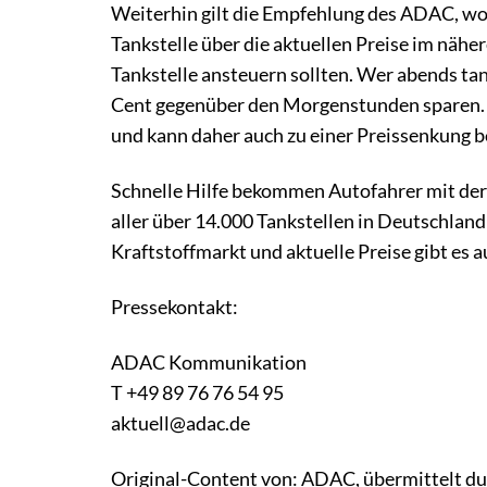
Weiterhin gilt die Empfehlung des ADAC, won
Tankstelle über die aktuellen Preise im nähe
Tankstelle ansteuern sollten. Wer abends t
Cent gegenüber den Morgenstunden sparen.
und kann daher auch zu einer Preissenkung b
Schnelle Hilfe bekommen Autofahrer mit der
aller über 14.000 Tankstellen in Deutschland
Kraftstoffmarkt und aktuelle Preise gibt es
Pressekontakt:
ADAC Kommunikation
T +49 89 76 76 54 95
aktuell@adac.de
Original-Content von: ADAC, übermittelt du