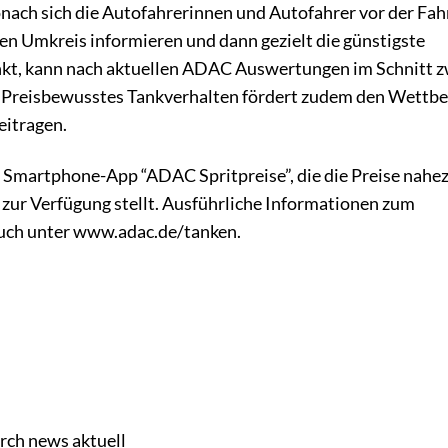
ach sich die Autofahrerinnen und Autofahrer vor der Fahr
ren Umkreis informieren und dann gezielt die günstigste
ankt, kann nach aktuellen ADAC Auswertungen im Schnitt z
 Preisbewusstes Tankverhalten fördert zudem den Wettb
eitragen.
 Smartphone-App “ADAC Spritpreise”, die die Preise nahe
 zur Verfügung stellt. Ausführliche Informationen zum
 auch unter www.adac.de/tanken.
rch news aktuell