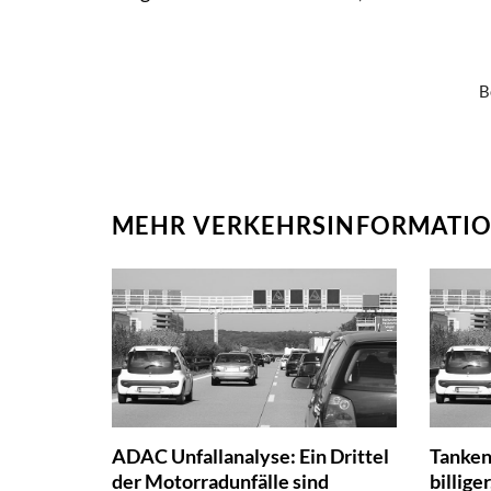
B
MEHR VERKEHRSINFORMATIO
ADAC Unfallanalyse: Ein Drittel
Tanken
der Motorradunfälle sind
billige