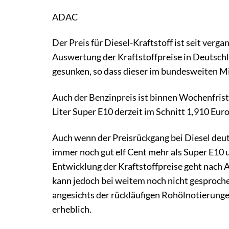
ADAC
Der Preis für Diesel-Kraftstoff ist seit ver
Auswertung der Kraftstoffpreise in Deutschla
gesunken, so dass dieser im bundesweiten Mit
Auch der Benzinpreis ist binnen Wochenfrist
Liter Super E10 derzeit im Schnitt 1,910 Euro
Auch wenn der Preisrückgang bei Diesel deutl
immer noch gut elf Cent mehr als Super E10 u
Entwicklung der Kraftstoffpreise geht nach 
kann jedoch bei weitem noch nicht gesproche
angesichts der rückläufigen Rohölnotierunge
erheblich.