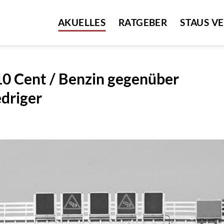
AKUELLES
RATGEBER
STAUS V
 10 Cent / Benzin gegenüber
driger