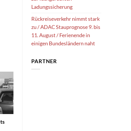
Ladungssicherung
Rückreiseverkehr nimmt stark
zu / ADAC Stauprognose 9. bis
11. August / Ferienende in
einigen Bundesländern naht
PARTNER
ets