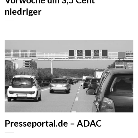
Vorwoche um 3,5 Cent
niedriger
Presseportal.de – ADAC