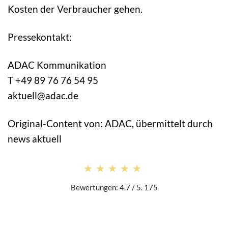
Kosten der Verbraucher gehen.
Pressekontakt:
ADAC Kommunikation
T +49 89 76 76 54 95
aktuell@adac.de
Original-Content von: ADAC, übermittelt durch
news aktuell
★★★★★
★★★★★
Bewertungen: 4.7 / 5. 175