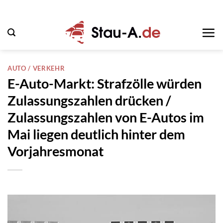
Zum
Inhalt
springen
AUTO / VERKEHR
E-Auto-Markt: Strafzölle würden
Zulassungszahlen drücken /
Zulassungszahlen von E-Autos im
Mai liegen deutlich hinter dem
Vorjahresmonat