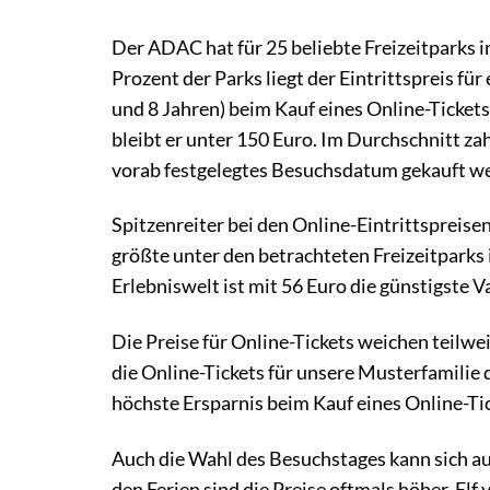
Der ADAC hat für 25 beliebte Freizeitparks i
Prozent der Parks liegt der Eintrittspreis für
und 8 Jahren) beim Kauf eines Online-Tickets
bleibt er unter 150 Euro. Im Durchschnitt zah
vorab festgelegtes Besuchsdatum gekauft w
Spitzenreiter bei den Online-Eintrittspreisen
größte unter den betrachteten Freizeitparks 
Erlebniswelt ist mit 56 Euro die günstigste V
Die Preise für Online-Tickets weichen teilwe
die Online-Tickets für unsere Musterfamilie 
höchste Ersparnis beim Kauf eines Online-Tic
Auch die Wahl des Besuchstages kann sich a
den Ferien sind die Preise oftmals höher. Elf