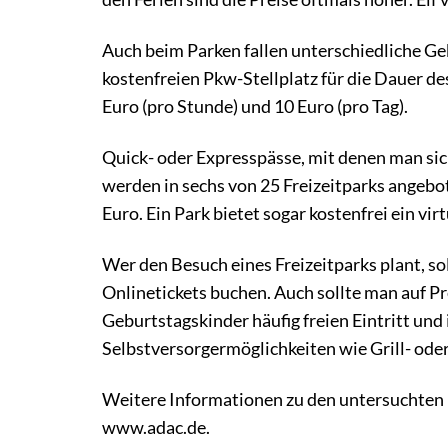
Auch beim Parken fallen unterschiedliche Ge
kostenfreien Pkw-Stellplatz für die Dauer de
Euro (pro Stunde) und 10 Euro (pro Tag).
Quick- oder Expresspässe, mit denen man sic
werden in sechs von 25 Freizeitparks angebot
Euro. Ein Park bietet sogar kostenfrei ein vir
Wer den Besuch eines Freizeitparks plant, so
Onlinetickets buchen. Auch sollte man auf 
Geburtstagskinder häufig freien Eintritt und 
Selbstversorgermöglichkeiten wie Grill- oder
Weitere Informationen zu den untersuchten Fr
www.adac.de.