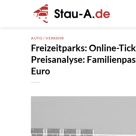
Zum
Inhalt
springen
AUTO / VERKEHR
Freizeitparks: Online-Tic
Preisanalyse: Familienpas
Euro