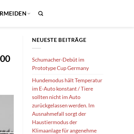
ERMEIDEN
NEUESTE BEITRÄGE
100
Schumacher-Debüt im
Prototype Cup Germany
Hundemodus hält Temperatur
im E-Auto konstant / Tiere
sollten nicht im Auto
zurückgelassen werden. Im
Ausnahmefall sorgt der
Haustiermodus der
Klimaanlage für angenehme