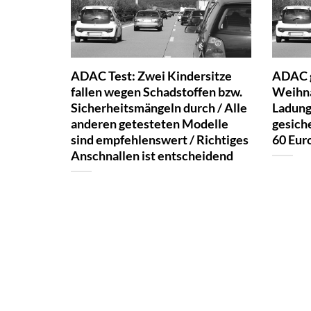
ADAC Test: Zwei Kindersitze
ADAC g
fallen wegen Schadstoffen bzw.
Weihna
Sicherheitsmängeln durch / Alle
Ladung
anderen getesteten Modelle
gesiche
sind empfehlenswert / Richtiges
60 Eur
Anschnallen ist entscheidend