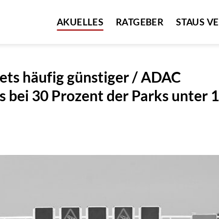
AKUELLES
RATGEBER
STAUS V
kets häufig günstiger / ADAC
s bei 30 Prozent der Parks unter 