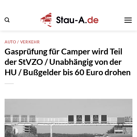
Zum
Inhalt
springen
AUTO / VERKEHR
Gasprüfung für Camper wird Teil
der StVZO / Unabhängig von der
HU / Bußgelder bis 60 Euro drohen