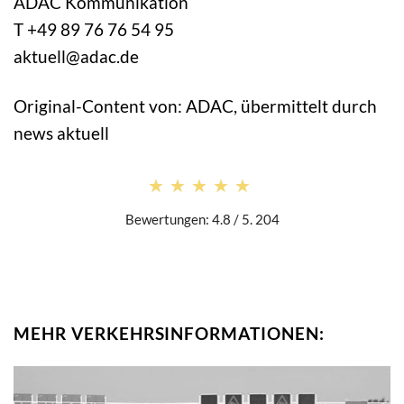
ADAC Kommunikation
T +49 89 76 76 54 95
aktuell@adac.de
Original-Content von: ADAC, übermittelt durch
news aktuell
★★★★★
★★★★★
Bewertungen: 4.8 / 5. 204
MEHR VERKEHRSINFORMATIONEN: