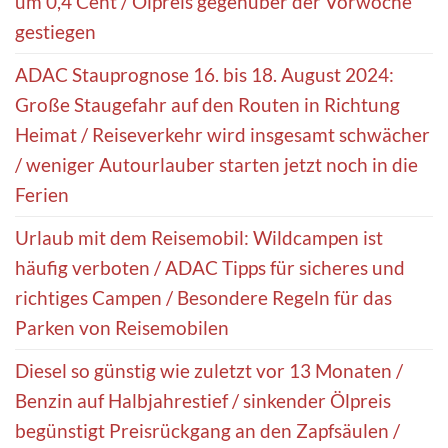
um 0,4 Cent / Ölpreis gegenüber der Vorwoche
gestiegen
ADAC Stauprognose 16. bis 18. August 2024:
Große Staugefahr auf den Routen in Richtung
Heimat / Reiseverkehr wird insgesamt schwächer
/ weniger Autourlauber starten jetzt noch in die
Ferien
Urlaub mit dem Reisemobil: Wildcampen ist
häufig verboten / ADAC Tipps für sicheres und
richtiges Campen / Besondere Regeln für das
Parken von Reisemobilen
Diesel so günstig wie zuletzt vor 13 Monaten /
Benzin auf Halbjahrestief / sinkender Ölpreis
begünstigt Preisrückgang an den Zapfsäulen /