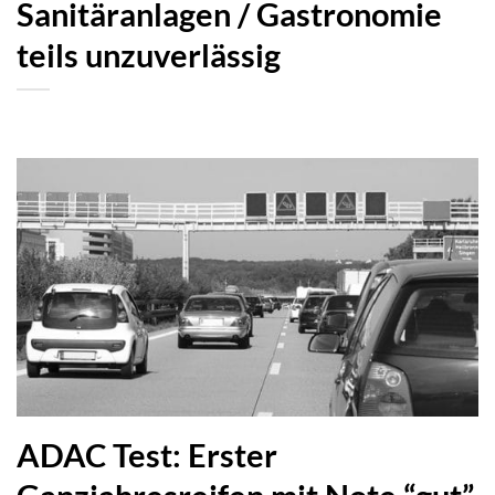
Sanitäranlagen / Gastronomie
teils unzuverlässig
ADAC Test: Erster