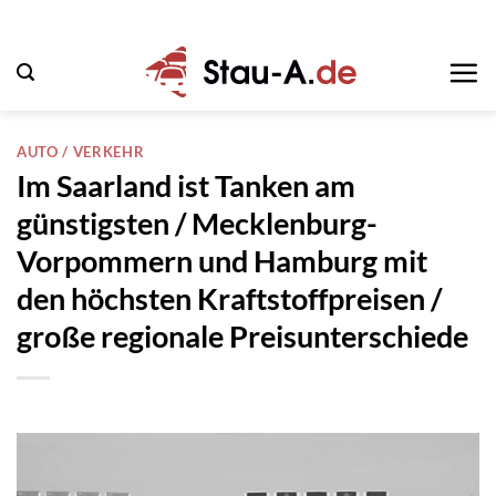
Zum
Inhalt
springen
AUTO / VERKEHR
Im Saarland ist Tanken am
günstigsten / Mecklenburg-
Vorpommern und Hamburg mit
den höchsten Kraftstoffpreisen /
große regionale Preisunterschiede