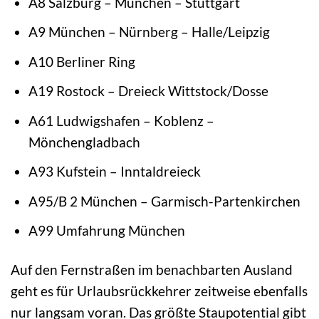
A8 Salzburg – München – Stuttgart
A9 München – Nürnberg – Halle/Leipzig
A10 Berliner Ring
A19 Rostock – Dreieck Wittstock/Dosse
A61 Ludwigshafen – Koblenz –
Mönchengladbach
A93 Kufstein – Inntaldreieck
A95/B 2 München – Garmisch-Partenkirchen
A99 Umfahrung München
Auf den Fernstraßen im benachbarten Ausland
geht es für Urlaubsrückkehrer zeitweise ebenfalls
nur langsam voran. Das größte Staupotential gibt