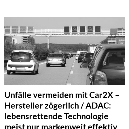
Unfälle vermeiden mit Car2X –
Hersteller zögerlich / ADAC:
lebensrettende Technologie
meist nur markenweit effektiv