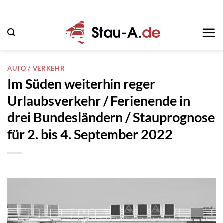
Zum
Inhalt
springen
AUTO / VERKEHR
Im Süden weiterhin reger
Urlaubsverkehr / Ferienende in
drei Bundesländern / Stauprognose
für 2. bis 4. September 2022