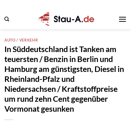
Zum
Inhalt
springen
AUTO / VERKEHR
In Süddeutschland ist Tanken am
teuersten / Benzin in Berlin und
Hamburg am günstigsten, Diesel in
Rheinland-Pfalz und
Niedersachsen / Kraftstoffpreise
um rund zehn Cent gegenüber
Vormonat gesunken