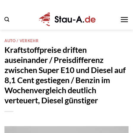
Zum
Inhalt
springen
AUTO / VERKEHR
Kraftstoffpreise driften
auseinander / Preisdifferenz
zwischen Super E10 und Diesel auf
8,1 Cent gestiegen / Benzin im
Wochenvergleich deutlich
verteuert, Diesel günstiger