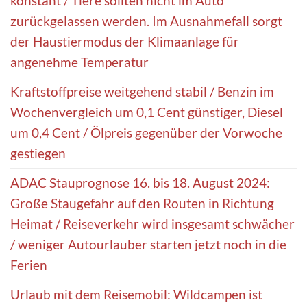
konstant / Tiere sollten nicht im Auto
zurückgelassen werden. Im Ausnahmefall sorgt
der Haustiermodus der Klimaanlage für
angenehme Temperatur
Kraftstoffpreise weitgehend stabil / Benzin im
Wochenvergleich um 0,1 Cent günstiger, Diesel
um 0,4 Cent / Ölpreis gegenüber der Vorwoche
gestiegen
ADAC Stauprognose 16. bis 18. August 2024:
Große Staugefahr auf den Routen in Richtung
Heimat / Reiseverkehr wird insgesamt schwächer
/ weniger Autourlauber starten jetzt noch in die
Ferien
Urlaub mit dem Reisemobil: Wildcampen ist