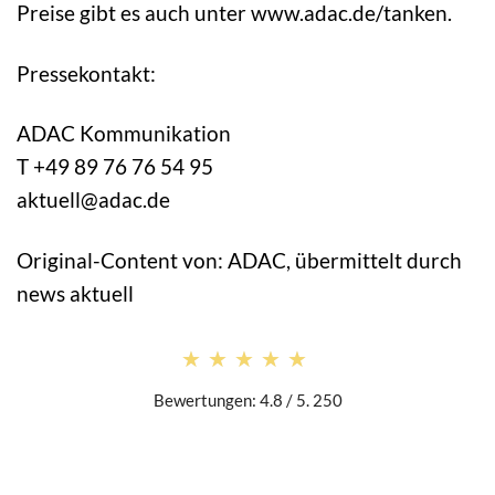
Preise gibt es auch unter www.adac.de/tanken.
Pressekontakt:
ADAC Kommunikation
T +49 89 76 76 54 95
aktuell@adac.de
Original-Content von: ADAC, übermittelt durch
news aktuell
★★★★★
★★★★★
Bewertungen: 4.8 / 5. 250