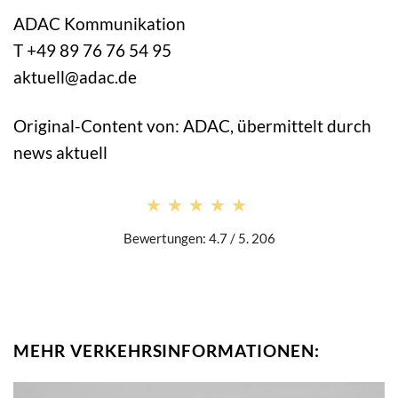
ADAC Kommunikation
T +49 89 76 76 54 95
aktuell@adac.de
Original-Content von: ADAC, übermittelt durch
news aktuell
★★★★★
★★★★★
Bewertungen: 4.7 / 5. 206
MEHR VERKEHRSINFORMATIONEN: