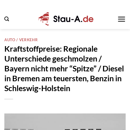
Zum
Inhalt
springen
AUTO / VERKEHR
Kraftstoffpreise: Regionale
Unterschiede geschmolzen /
Bayern nicht mehr “Spitze” / Diesel
in Bremen am teuersten, Benzin in
Schleswig-Holstein