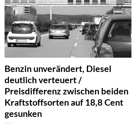
Benzin unverändert, Diesel
deutlich verteuert /
Preisdifferenz zwischen beiden
Kraftstoffsorten auf 18,8 Cent
gesunken