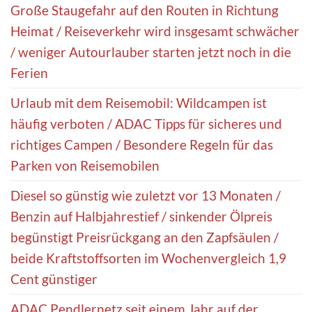
Große Staugefahr auf den Routen in Richtung
Heimat / Reiseverkehr wird insgesamt schwächer
/ weniger Autourlauber starten jetzt noch in die
Ferien
Urlaub mit dem Reisemobil: Wildcampen ist
häufig verboten / ADAC Tipps für sicheres und
richtiges Campen / Besondere Regeln für das
Parken von Reisemobilen
Diesel so günstig wie zuletzt vor 13 Monaten /
Benzin auf Halbjahrestief / sinkender Ölpreis
begünstigt Preisrückgang an den Zapfsäulen /
beide Kraftstoffsorten im Wochenvergleich 1,9
Cent günstiger
ADAC Pendlernetz seit einem Jahr auf der