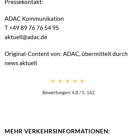
Pressekontakt:
ADAC Kommunikation
T +49 89 76 76 54 95
aktuell@adac.de
Original-Content von: ADAC, übermittelt durch
news aktuell
★★★★★
★★★★★
Bewertungen: 4.8 / 5. 162
MEHR VERKEHRSINFORMATIONEN: