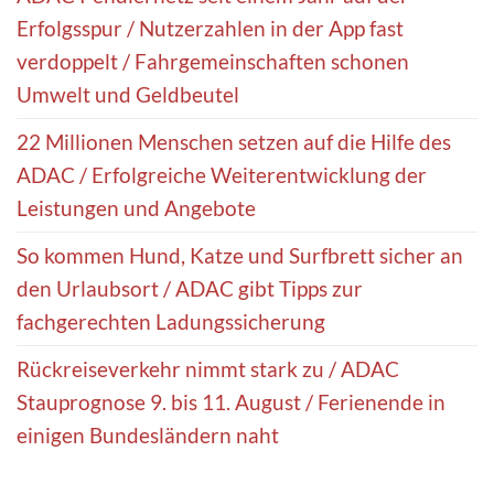
Erfolgsspur / Nutzerzahlen in der App fast
verdoppelt / Fahrgemeinschaften schonen
Umwelt und Geldbeutel
22 Millionen Menschen setzen auf die Hilfe des
ADAC / Erfolgreiche Weiterentwicklung der
Leistungen und Angebote
So kommen Hund, Katze und Surfbrett sicher an
den Urlaubsort / ADAC gibt Tipps zur
fachgerechten Ladungssicherung
Rückreiseverkehr nimmt stark zu / ADAC
Stauprognose 9. bis 11. August / Ferienende in
einigen Bundesländern naht