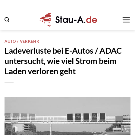
Zum
Inhalt
springen
AUTO / VERKEHR
Ladeverluste bei E-Autos / ADAC
untersucht, wie viel Strom beim
Laden verloren geht