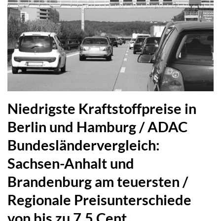
Niedrigste Kraftstoffpreise in
Berlin und Hamburg / ADAC
Bundesländervergleich:
Sachsen-Anhalt und
Brandenburg am teuersten /
Regionale Preisunterschiede
von bis zu 7,5 Cent