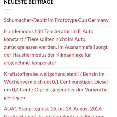
NEUESTE BEITRÄGE
Schumacher-Debüt im Prototype Cup Germany
Hundemodus hält Temperatur im E-Auto
konstant / Tiere sollten nicht im Auto
zurückgelassen werden. Im Ausnahmefall sorgt
der Haustiermodus der Klimaanlage für
angenehme Temperatur
Kraftstoffpreise weitgehend stabil / Benzin im
Wochenvergleich um 0,1 Cent günstiger, Diesel
um 0,4 Cent / Ölpreis gegenüber der Vorwoche
gestiegen
ADAC Stauprognose 16. bis 18. August 2024:
Große Staugefahr auf den Routen in Richtung