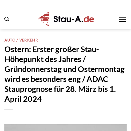
Zum
Inhalt
springen
AUTO / VERKEHR
Ostern: Erster großer Stau-
Höhepunkt des Jahres /
Gründonnerstag und Ostermontag
wird es besonders eng / ADAC
Stauprognose für 28. März bis 1.
April 2024