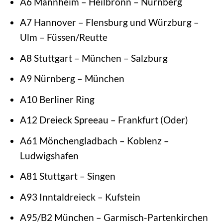
A6 Mannheim – Heilbronn – Nürnberg
A7 Hannover – Flensburg und Würzburg –
Ulm – Füssen/Reutte
A8 Stuttgart – München – Salzburg
A9 Nürnberg – München
A10 Berliner Ring
A12 Dreieck Spreeau – Frankfurt (Oder)
A61 Mönchengladbach – Koblenz –
Ludwigshafen
A81 Stuttgart – Singen
A93 Inntaldreieck – Kufstein
A95/B2 München – Garmisch-Partenkirchen