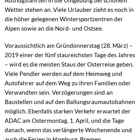
Ausflugsfahrten in die Umgebung bei schönem
Wetter stehen an. Viele Urlauber zieht es noch in
die höher gelegenen Wintersportzentren der
Alpen sowie an die Nord- und Ostsee.
Voraussichtlich am Gründonnerstag (28. März) –
2019 einer der fünf staureichsten Tage des Jahres
– wird es die meisten Staus der Osterreise geben.
Viele Pendler werden auf dem Heimweg und
Autofahrer auf dem Weg zu ihren Familien oder
Verwandten sein. Verzögerungen sind an
Baustellen und auf den Ballungsraumautobahnen
möglich. Ebenfalls starken Verkehr erwartet der
ADAC am Ostermontag, 1. April, und die Tage
danach, wenn das verlängerte Wochenende und
auch die Ferien in Hamburg, Bremen,