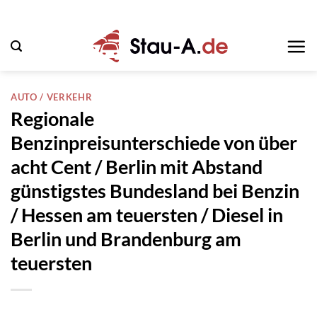
Zum
Inhalt
springen
AUTO / VERKEHR
Regionale
Benzinpreisunterschiede von über
acht Cent / Berlin mit Abstand
günstigstes Bundesland bei Benzin
/ Hessen am teuersten / Diesel in
Berlin und Brandenburg am
teuersten