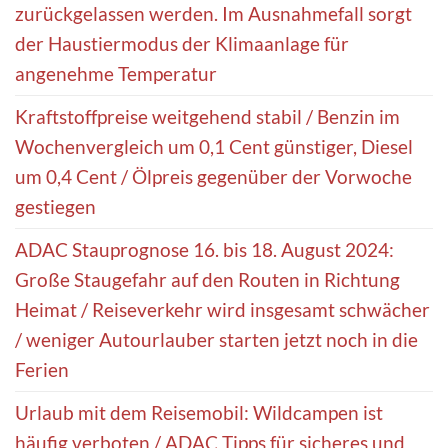
zurückgelassen werden. Im Ausnahmefall sorgt
der Haustiermodus der Klimaanlage für
angenehme Temperatur
Kraftstoffpreise weitgehend stabil / Benzin im
Wochenvergleich um 0,1 Cent günstiger, Diesel
um 0,4 Cent / Ölpreis gegenüber der Vorwoche
gestiegen
ADAC Stauprognose 16. bis 18. August 2024:
Große Staugefahr auf den Routen in Richtung
Heimat / Reiseverkehr wird insgesamt schwächer
/ weniger Autourlauber starten jetzt noch in die
Ferien
Urlaub mit dem Reisemobil: Wildcampen ist
häufig verboten / ADAC Tipps für sicheres und