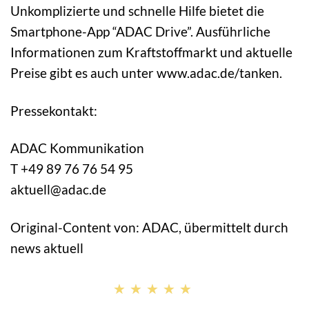
Unkomplizierte und schnelle Hilfe bietet die
Smartphone-App “ADAC Drive”. Ausführliche
Informationen zum Kraftstoffmarkt und aktuelle
Preise gibt es auch unter www.adac.de/tanken.
Pressekontakt:
ADAC Kommunikation
T +49 89 76 76 54 95
aktuell@adac.de
Original-Content von: ADAC, übermittelt durch
news aktuell
★★★★★
★★★★★