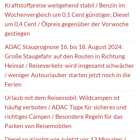
Kraftstoffpreise weitgehend stabil / Benzin im
Wochenvergleich um 0,1 Cent günstiger, Diesel
um 0,4 Cent / Ölpreis gegenüber der Vorwoche
gestiegen
ADAC Stauprognose 16. bis 18. August 2024:
Große Staugefahr auf den Routen in Richtung
Heimat / Reiseverkehr wird insgesamt schwächer
/ weniger Autourlauber starten jetzt noch in die
Ferien
Urlaub mit dem Reisemobil: Wildcampen ist
häufig verboten / ADAC Tipps für sicheres und
richtiges Campen / Besondere Regeln für das
Parken von Reisemobilen
Diesel so günstig wie zuletzt vor 13 Monaten /