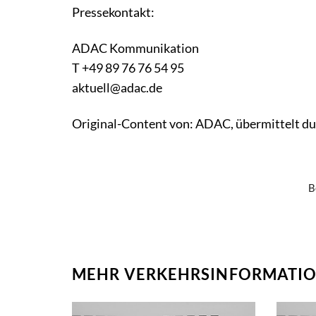
Pressekontakt:
ADAC Kommunikation
T +49 89 76 76 54 95
aktuell@adac.de
Original-Content von: ADAC, übermittelt du
B
MEHR VERKEHRSINFORMATIO