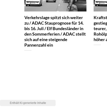
Verkehrslage spitzt sich weiter
Kraftst
zu / ADAC Stauprognose für 14.
gestie
bis 16. Juli / Elf Bundesländer in
teurer,
den Sommerferien / ADAC stellt
Rohölp
sich auf eine steigende
höher 
Pannenzahl ein