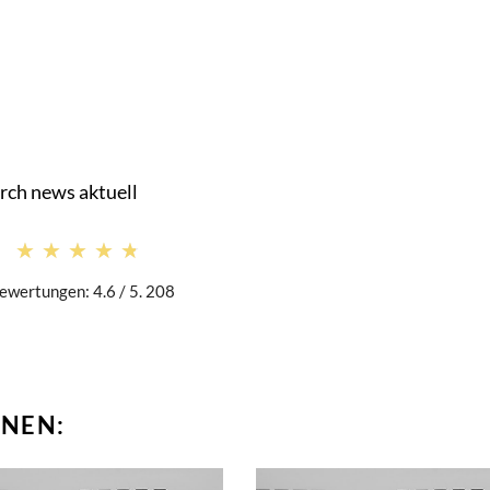
rch news aktuell
★★★★★
★★★★★
ewertungen: 4.6 / 5. 208
NEN: