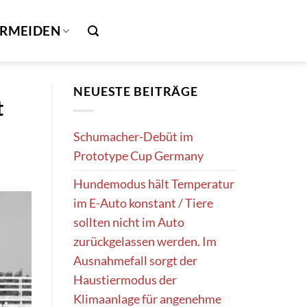
ERMEIDEN
NEUESTE BEITRÄGE
t
Schumacher-Debüt im
Prototype Cup Germany
Hundemodus hält Temperatur
im E-Auto konstant / Tiere
sollten nicht im Auto
zurückgelassen werden. Im
Ausnahmefall sorgt der
Haustiermodus der
Klimaanlage für angenehme