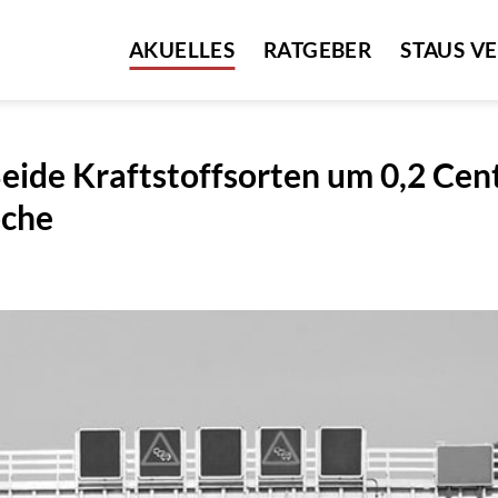
AKUELLES
RATGEBER
STAUS V
 Beide Kraftstoffsorten um 0,2 Cen
oche