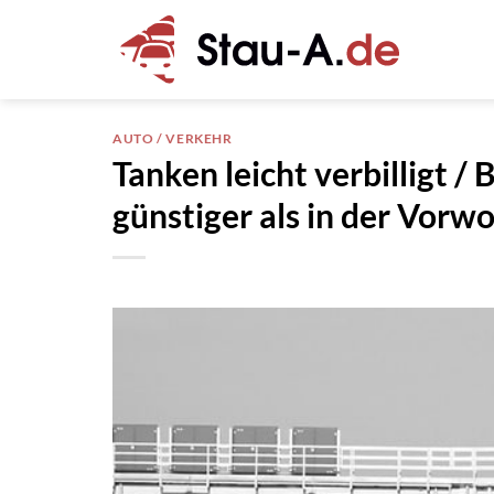
Zum
Inhalt
springen
AUTO / VERKEHR
Tanken leicht verbilligt /
günstiger als in der Vorw