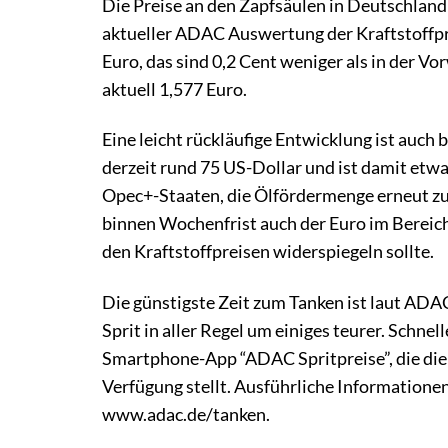
Die Preise an den Zapfsäulen in Deutschland
aktueller ADAC Auswertung der Kraftstoffpre
Euro, das sind 0,2 Cent weniger als in der Vor
aktuell 1,577 Euro.
Eine leicht rückläufige Entwicklung ist auch 
derzeit rund 75 US-Dollar und ist damit etw
Opec+-Staaten, die Ölfördermenge erneut zu 
binnen Wochenfrist auch der Euro im Bereich 
den Kraftstoffpreisen widerspiegeln sollte.
Die günstigste Zeit zum Tanken ist laut ADA
Sprit in aller Regel um einiges teurer. Schn
Smartphone-App “ADAC Spritpreise”, die die 
Verfügung stellt. Ausführliche Informationen
www.adac.de/tanken.