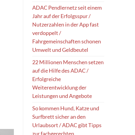
ADAC Pendlernetz seit einem
Jahr auf der Erfolgsspur /
Nutzerzahlen in der App fast
verdoppelt /
Fahrgemeinschaften schonen
Umwelt und Geldbeutel
22 Millionen Menschen setzen
auf die Hilfe des ADAC /
Erfolgreiche
Weiterentwicklung der
Leistungen und Angebote
So kommen Hund, Katze und
Surfbrett sicher an den
Urlaubsort / ADAC gibt Tipps
zur fachgerechten