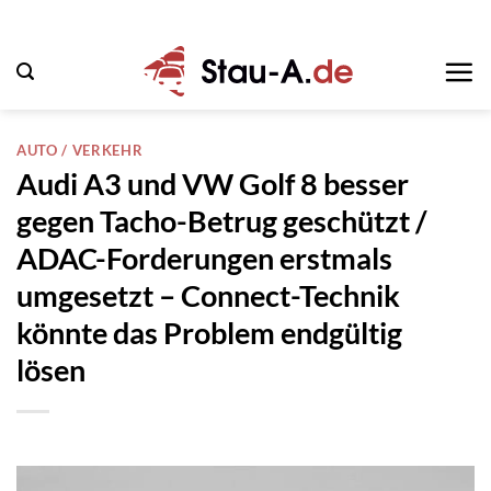
Zum
Inhalt
springen
AUTO / VERKEHR
Audi A3 und VW Golf 8 besser
gegen Tacho-Betrug geschützt /
ADAC-Forderungen erstmals
umgesetzt – Connect-Technik
könnte das Problem endgültig
lösen