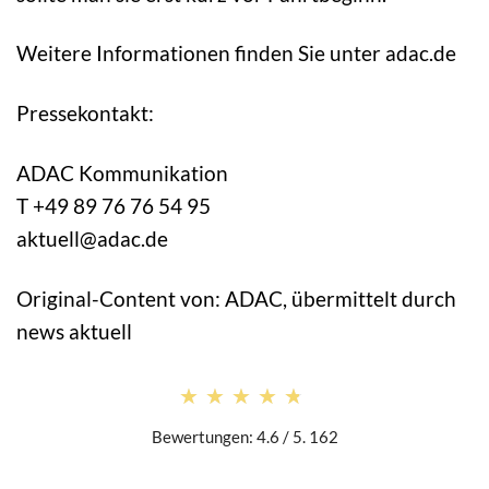
Weitere Informationen finden Sie unter adac.de
Pressekontakt:
ADAC Kommunikation
T +49 89 76 76 54 95
aktuell@adac.de
Original-Content von: ADAC, übermittelt durch
news aktuell
★★★★★
★★★★★
Bewertungen: 4.6 / 5. 162