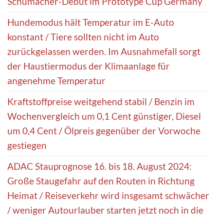
Schumacher-Debüt im Prototype Cup Germany
Hundemodus hält Temperatur im E-Auto
konstant / Tiere sollten nicht im Auto
zurückgelassen werden. Im Ausnahmefall sorgt
der Haustiermodus der Klimaanlage für
angenehme Temperatur
Kraftstoffpreise weitgehend stabil / Benzin im
Wochenvergleich um 0,1 Cent günstiger, Diesel
um 0,4 Cent / Ölpreis gegenüber der Vorwoche
gestiegen
ADAC Stauprognose 16. bis 18. August 2024:
Große Staugefahr auf den Routen in Richtung
Heimat / Reiseverkehr wird insgesamt schwächer
/ weniger Autourlauber starten jetzt noch in die