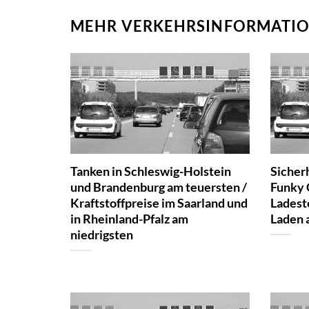
MEHR VERKEHRSINFORMATIO
Tanken in Schleswig-Holstein
Sicher
und Brandenburg am teuersten /
Funky 
Kraftstoffpreise im Saarland und
Ladeste
in Rheinland-Pfalz am
Laden 
niedrigsten