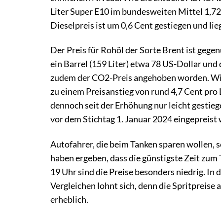
Liter Super E10 im bundesweiten Mittel 1,729
Dieselpreis ist um 0,6 Cent gestiegen und lieg
Der Preis für Rohöl der Sorte Brent ist gegen
ein Barrel (159 Liter) etwa 78 US-Dollar und 
zudem der CO2-Preis angehoben worden. Wird
zu einem Preisanstieg von rund 4,7 Cent pro L
dennoch seit der Erhöhung nur leicht gestie
vor dem Stichtag 1. Januar 2024 eingepreist
Autofahrer, die beim Tanken sparen wollen,
haben ergeben, dass die günstigste Zeit zum
19 Uhr sind die Preise besonders niedrig. I
Vergleichen lohnt sich, denn die Spritpreise 
erheblich.