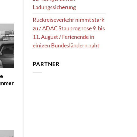
Ladungssicherung
Rückreiseverkehr nimmt stark
zu / ADAC Stauprognose 9. bis
11. August / Ferienende in
einigen Bundesländern naht
PARTNER
le
sommer