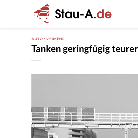
Zum
Inhalt
springen
AUTO / VERKEHR
Tanken geringfügig teurer 