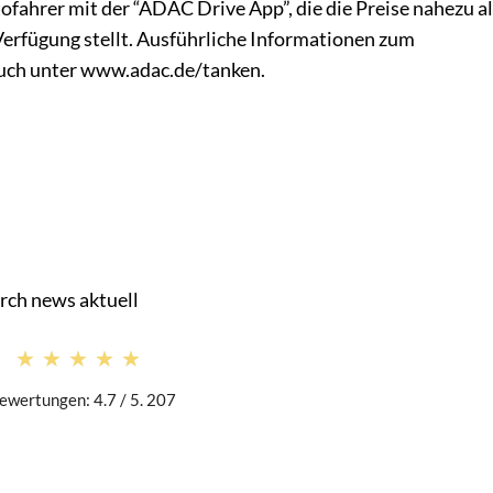
fahrer mit der “ADAC Drive App”, die die Preise nahezu al
Verfügung stellt. Ausführliche Informationen zum
 auch unter www.adac.de/tanken.
rch news aktuell
★★★★★
★★★★★
ewertungen: 4.7 / 5. 207