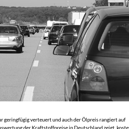
r geringfügig verteuert und auch der Ölpreis rangiert auf
wertung der Kraftstoffpreise in Deutschland zeigt, koste