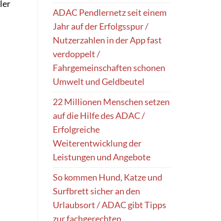
ler
ADAC Pendlernetz seit einem
Jahr auf der Erfolgsspur /
Nutzerzahlen in der App fast
verdoppelt /
Fahrgemeinschaften schonen
Umwelt und Geldbeutel
22 Millionen Menschen setzen
auf die Hilfe des ADAC /
Erfolgreiche
Weiterentwicklung der
Leistungen und Angebote
So kommen Hund, Katze und
Surfbrett sicher an den
Urlaubsort / ADAC gibt Tipps
zur fachgerechten