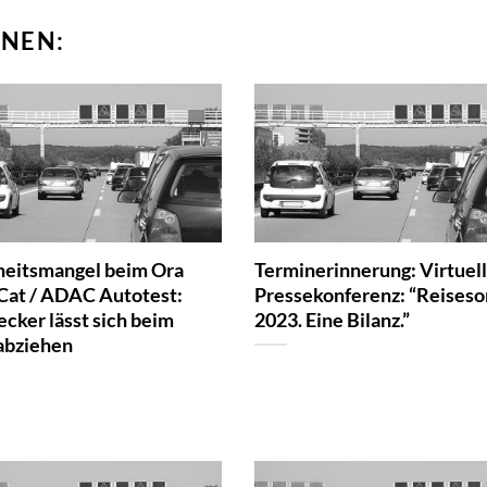
NEN:
heitsmangel beim Ora
Terminerinnerung: Virtuel
Cat / ADAC Autotest:
Pressekonferenz: “Reise
cker lässt sich beim
2023. Eine Bilanz.”
abziehen