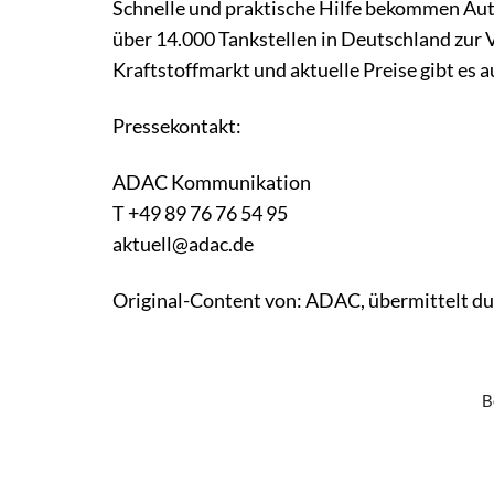
Schnelle und praktische Hilfe bekommen Auto
über 14.000 Tankstellen in Deutschland zur 
Kraftstoffmarkt und aktuelle Preise gibt es
Pressekontakt:
ADAC Kommunikation
T +49 89 76 76 54 95
aktuell@adac.de
Original-Content von: ADAC, übermittelt du
B