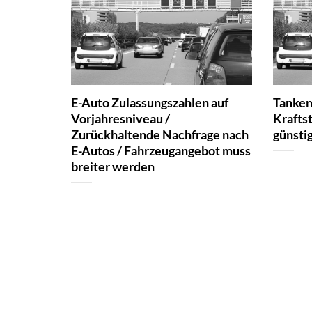
E-Auto Zulassungszahlen auf
Tanken 
Vorjahresniveau /
Krafts
Zurückhaltende Nachfrage nach
günsti
E-Autos / Fahrzeugangebot muss
breiter werden