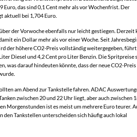
 Euro, das sind 0,1 Cent mehr als vor Wochenfrist. Der
t aktuell bei 1,704 Euro.
über der Vorwoche ebenfalls nur leicht gestiegen. Derzeit 
damit ein Dollar mehr als vor einer Woche. Seit Jahresbegi
 der höhere CO2-Preis vollständig weitergegeben, führt
iter Diesel und 4,2 Cent pro Liter Benzin. Die Spritpreise 
gen, was darauf hindeuten könnte, dass der neue CO2-Preis
 wurde.
 sollten am Abend zur Tankstelle fahren. ADAC Auswertun
 Tanken zwischen 20 und 22 Uhr liegt, aber auch zwischen 
n den Morgenstunden ist es meist um mehrere Euro teurer. 
an den Tankstellen unterscheiden sich häufig auch lokal