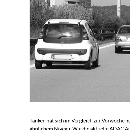
Tanken hat sich im Vergleich zur Vorwoche nu
ähnlichem Niveau. Wie die aktuelle ADAC Aus