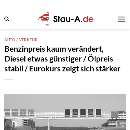
Zum
Inhalt
springen
AUTO / VERKEHR
Benzinpreis kaum verändert,
Diesel etwas günstiger / Ölpreis
stabil / Eurokurs zeigt sich stärker