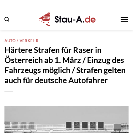
Zum
Inhalt
springen
AUTO / VERKEHR
Härtere Strafen für Raser in
Österreich ab 1. März / Einzug des
Fahrzeugs möglich / Strafen gelten
auch für deutsche Autofahrer