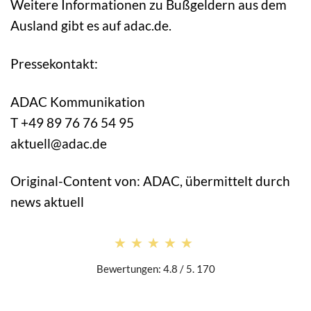
Weitere Informationen zu Bußgeldern aus dem
Ausland gibt es auf adac.de.
Pressekontakt:
ADAC Kommunikation
T +49 89 76 76 54 95
aktuell@adac.de
Original-Content von: ADAC, übermittelt durch
news aktuell
★★★★★
★★★★★
Bewertungen: 4.8 / 5. 170