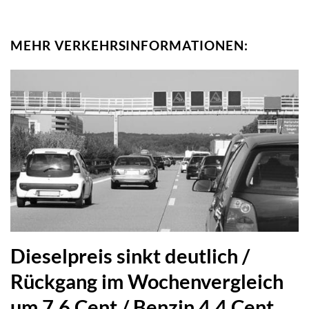
MEHR VERKEHRSINFORMATIONEN:
Dieselpreis sinkt deutlich /
Rückgang im Wochenvergleich
um 7,6 Cent / Benzin 4,4 Cent