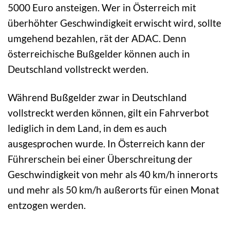
5000 Euro ansteigen. Wer in Österreich mit
überhöhter Geschwindigkeit erwischt wird, sollte
umgehend bezahlen, rät der ADAC. Denn
österreichische Bußgelder können auch in
Deutschland vollstreckt werden.
Während Bußgelder zwar in Deutschland
vollstreckt werden können, gilt ein Fahrverbot
lediglich in dem Land, in dem es auch
ausgesprochen wurde. In Österreich kann der
Führerschein bei einer Überschreitung der
Geschwindigkeit von mehr als 40 km/h innerorts
und mehr als 50 km/h außerorts für einen Monat
entzogen werden.